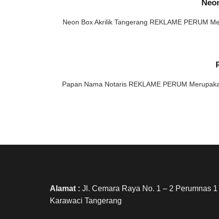
Neon
Neon Box Akrilik Tangerang REKLAME PERUM Merup
Papan Nama Notaris REKLAME PERUM Merupakan se
Alamat :
Jl. Cemara Raya No. 1 – 2 Perumnas 1
Karawaci Tangerang