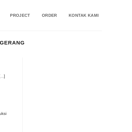
PROJECT
ORDER
KONTAK KAMI
NGERANG
..]
uksi