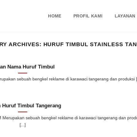
HOME
PROFIL KAMI
LAYANAN
RY ARCHIVES:
HURUF TIMBUL STAINLESS TA
an Nama Huruf Timbul
kan sebuah bengkel reklame di karawaci tangerang dan produksi [.
n Huruf Timbul Tangerang
erupakan sebuah bengkel reklame di karawaci tangerang dan prod
[...]