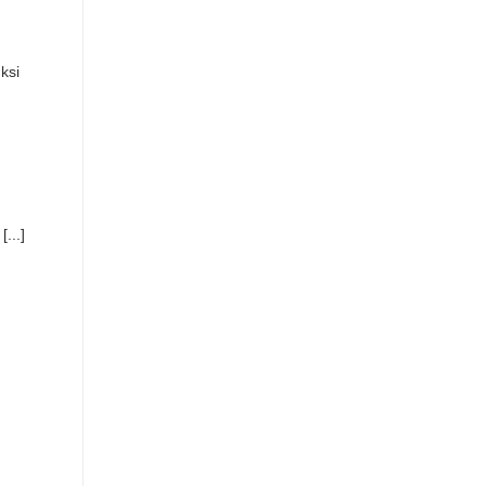
ksi
...]