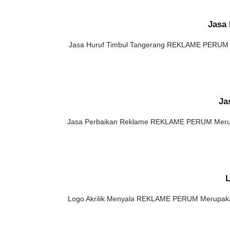
Jasa
Jasa Huruf Timbul Tangerang REKLAME PERUM Me
Ja
Jasa Perbaikan Reklame REKLAME PERUM Merupak
L
Logo Akrilik Menyala REKLAME PERUM Merupakan 