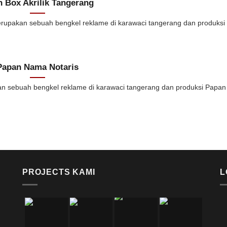
 Box Akrilik Tangerang
akan sebuah bengkel reklame di karawaci tangerang dan produksi [.
Papan Nama Notaris
buah bengkel reklame di karawaci tangerang dan produksi Papan [
PROJECTS KAMI
L