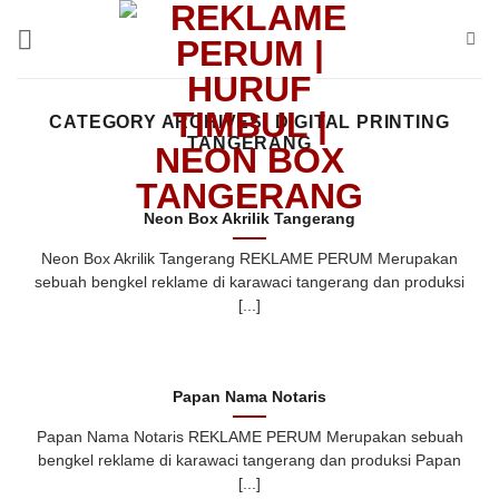
Skip
to
content
CATEGORY ARCHIVES:
DIGITAL PRINTING
TANGERANG
Neon Box Akrilik Tangerang
Neon Box Akrilik Tangerang REKLAME PERUM Merupakan
sebuah bengkel reklame di karawaci tangerang dan produksi
[...]
Papan Nama Notaris
Papan Nama Notaris REKLAME PERUM Merupakan sebuah
bengkel reklame di karawaci tangerang dan produksi Papan
[...]