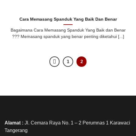
Cara Memasang Spanduk Yang Baik Dan Benar
Bagaimana Cara Memasang Spanduk Yang Baik dan Benar
??? Memasang spanduk yang benar penting diketahui [...]
1
2
Alamat :
Jl. Cemara Raya No. 1 – 2 Perumnas 1 Karawaci
Tangerang